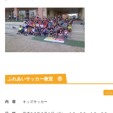
ふれあいサッカー教室 ⑥
ジュ
内 容
キッズサッカー