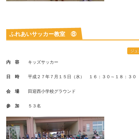
ふれあいサッカー教室 ⑧
ジュ
内 容
キッズサッカー
日 時
平成２７年７月１５日（水） １６：３０～１８：３０
会 場
田迎西小学校グラウンド
参 加
５３名