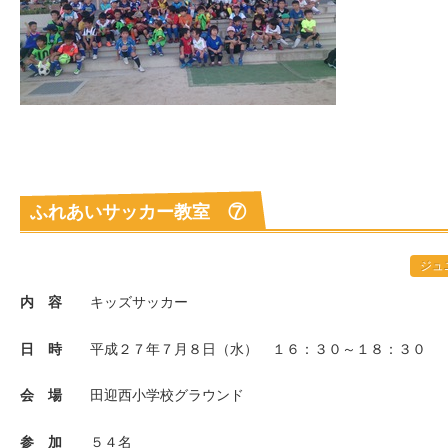
ふれあいサッカー教室 ⑦
ジュ
内 容
キッズサッカー
日 時
平成２７年７月８日（水） １６：３０～１８：３０
会 場
田迎西小学校グラウンド
参 加
５４名