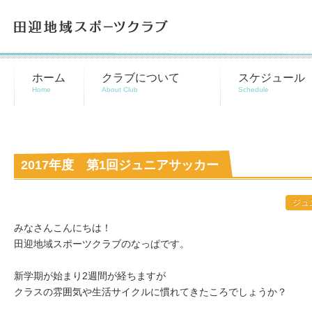
田迎地域スポーツクラブ
ホーム
クラブについて
スケジュール
2017年度 第1回ジュニアサッカー
ジュ
みなさんこんにちは！
田迎地域スポーツクラブのなっぱです。
新学期が始まり2週間が経ちますが
クラスの雰囲気や生活サイクルに慣れてきたころでしょうか？