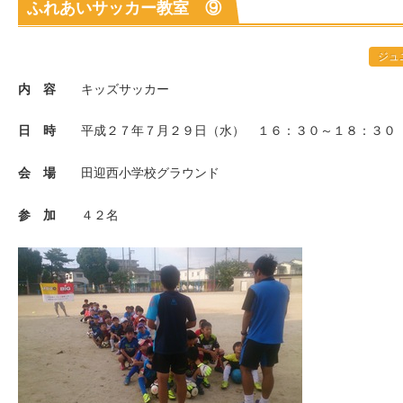
ふれあいサッカー教室 ⑨
ジュ
内 容
キッズサッカー
日 時
平成２７年７月２９日（水） １６：３０～１８：３０
会 場
田迎西小学校グラウンド
参 加
４２名