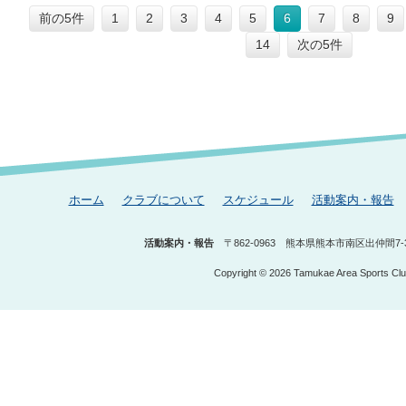
前の5件
1
2
3
4
5
6
7
8
9
14
次の5件
ホーム
クラブについて
スケジュール
活動案内・報告
活動案内・報告
〒862-0963
熊本県熊本市南区出仲間7-3
Copyright © 2026 Tamukae Area Sports Club