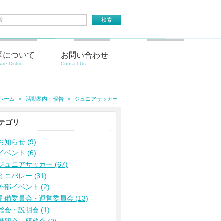
区について
お問い合わせ
ホーム
活動案内・報告
ジュニアサッカー
テゴリ
お知らせ (9)
イベント (6)
ジュニアサッカー (67)
ミニバレー (31)
外部イベント (2)
準備委員会・運営委員会 (13)
総会・説明会 (1)