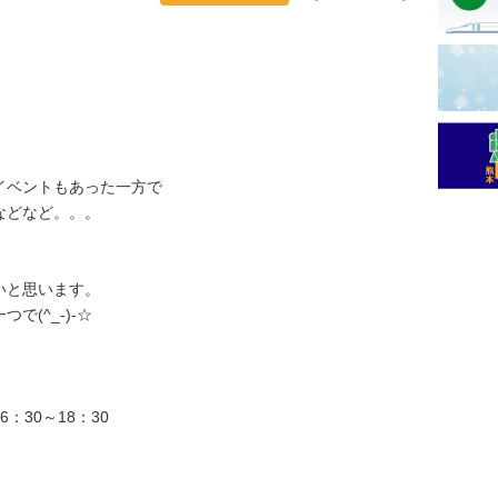
。
イベントもあった一方で
などなど。。。
いと思います。
(^_-)-☆
：30～18：30