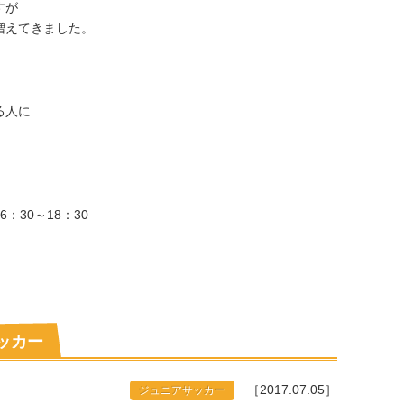
すが
増えてきました。
る人に
：30～18：30
サッカー
［2017.07.05］
ジュニアサッカー