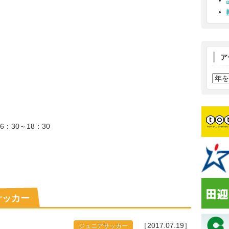
。
ア
：30～18：30
サッカー
［2017.07.19］
ジュニアサッカー