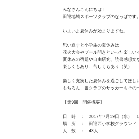
みなさんこんにちは！
田迎地域スポーツクラブのなっぱです
いよいよ夏休みが始まりますね。
思い返すと小学生の夏休みは
花火大会やプール開きといった楽しい
夏休みの宿題や自由研究、読書感想文
楽しくもあり、苦しくもあり（笑）
楽しく充実した夏休みを過ごしてほし
もちろん、当クラブのサッカーもその一つで
【第9回 開催概要】
日 時 ： 2017年7月19日（水） 16
場 所 ： 田迎西小学校グラウンド
人 数 ： 43人