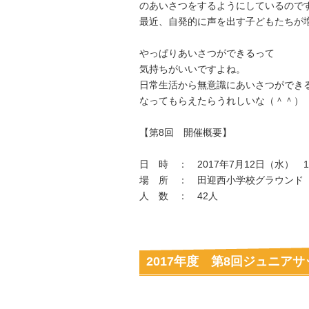
のあいさつをするようにしているので
最近、自発的に声を出す子どもたちが
やっぱりあいさつができるって
気持ちがいいですよね。
日常生活から無意識にあいさつができ
なってもらえたらうれしいな（＾＾）
【第8回 開催概要】
日 時 ： 2017年7月12日（水） 16
場 所 ： 田迎西小学校グラウンド
人 数 ： 42人
2017年度 第8回ジュニア