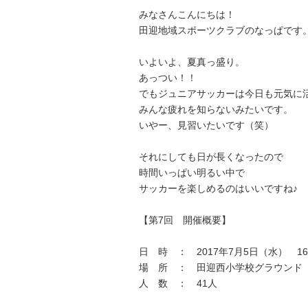
みなさんこんにちは！
田迎地域スポーツクラブのなっぱです
いよいよ、夏真っ盛り。
あっつい！！
でもジュニアサッカーは今日も元気に
みんな疲れを知らないみたいです。
いやー、見習いたいです（笑）
それにしても日が長くなったので
時間いっぱい明るい中で
サッカーを楽しめるのはいいですね♪
【第7回 開催概要】
日 時 ： 2017年7月5日（水） 16
場 所 ： 田迎西小学校グラウンド
人 数 ： 41人