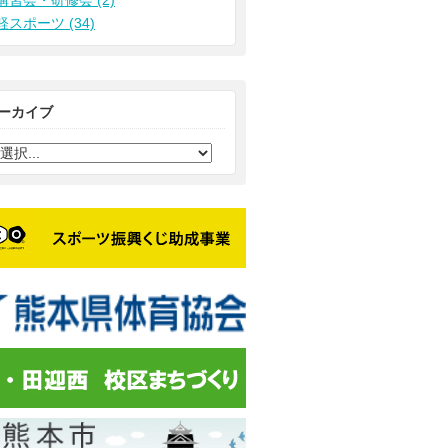
講習会・研修会 (2)
軽スポーツ (34)
ーカイブ