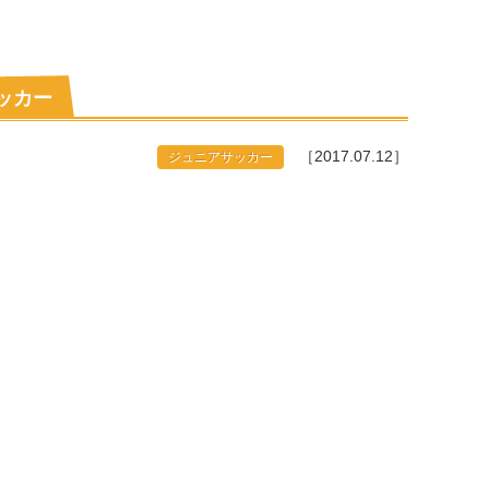
サッカー
［2017.07.12］
ジュニアサッカー
。