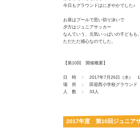
今日もグラウンドはにぎやかでした♪
お昼はプールで思い切り泳いで
夕方はジュニアサッカー
なんていう、元気いっぱいの子どもも
ただただ感心なのでした。
【第10回 開催概要】
日 時 ： 2017年7月26日（水） 16
場 所 ： 田迎西小学校グラウンド
人 数 ： 33人
2017年度 第10回ジュニア