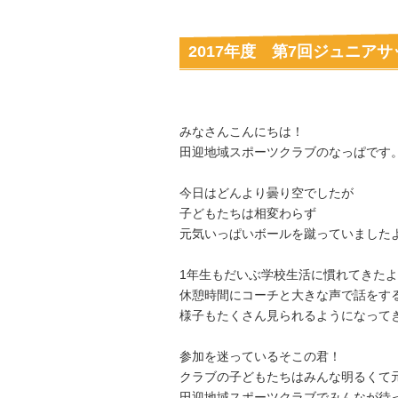
2017年度 第7回ジュニア
みなさんこんにちは！
田迎地域スポーツクラブのなっぱです
今日はどんより曇り空でしたが
子どもたちは相変わらず
元気いっぱいボールを蹴っていましたよ
1年生もだいぶ学校生活に慣れてきた
休憩時間にコーチと大きな声で話をす
様子もたくさん見られるようになって
参加を迷っているそこの君！
クラブの子どもたちはみんな明るくて
田迎地域スポーツクラブでみんなが待