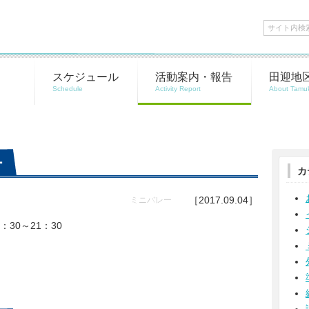
スケジュール
活動案内・報告
田迎地
ー
カ
［2017.09.04］
ミニバレー
：30～21：30