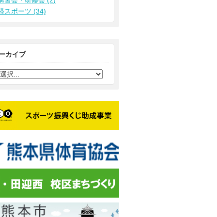
講習会・研修会 (2)
軽スポーツ (34)
ーカイブ