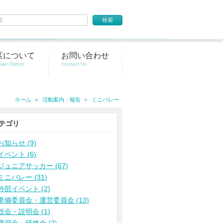
区について
お問い合わせ
ホーム
活動案内・報告
ミニバレー
テゴリ
お知らせ (9)
イベント (6)
ジュニアサッカー (67)
ミニバレー (31)
外部イベント (2)
準備委員会・運営委員会 (13)
総会・説明会 (1)