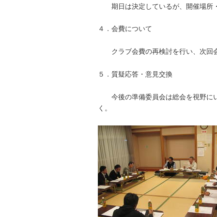
期日は決定しているが、開催場所・
４．会費について
クラブ会費の再検討を行い、次回会
５．質疑応答・意見交換
今後の準備委員会は総会を視野にい
く。