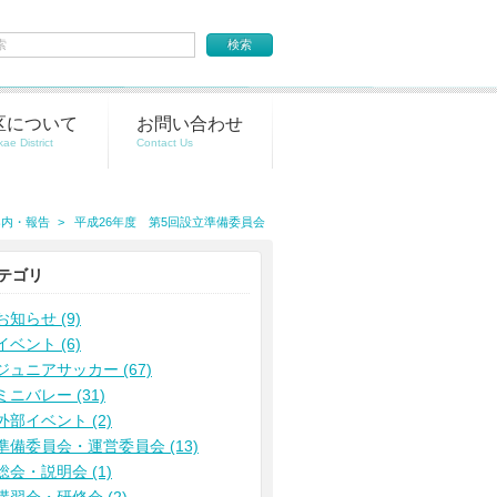
区について
お問い合わせ
案内・報告
平成26年度 第5回設立準備委員会
テゴリ
お知らせ (9)
イベント (6)
ジュニアサッカー (67)
ミニバレー (31)
外部イベント (2)
準備委員会・運営委員会 (13)
総会・説明会 (1)