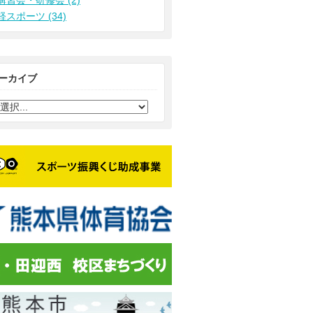
講習会・研修会 (2)
軽スポーツ (34)
ーカイブ