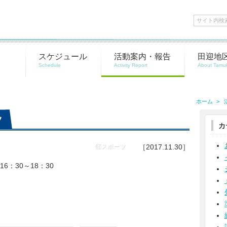
スケジュール
活動案内・報告
田迎地
ホーム
ツ
カ
［2017.11.30］
軽スポーツ
6：30～18：30