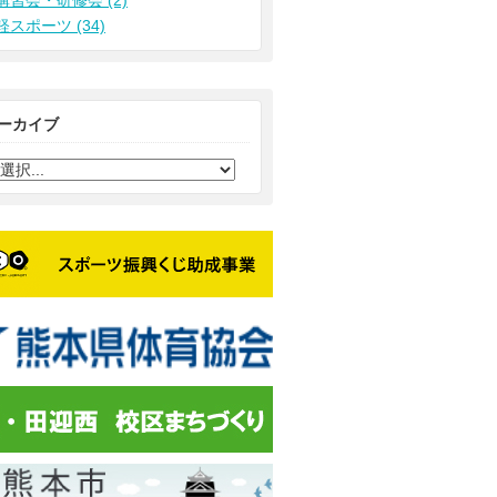
講習会・研修会 (2)
軽スポーツ (34)
ーカイブ