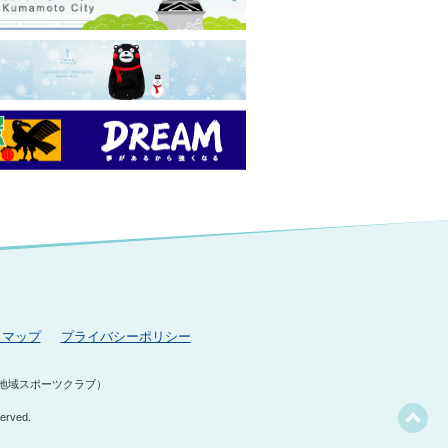
トマップ
プライバシーポリシー
地域スポーツクラブ）
erved.
この