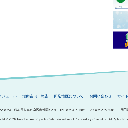
ケジュール
活動案内・報告
田迎地区について
お問い合わせ
サイ
62-0963
熊本県熊本市南区出仲間7-3-6
TEL.096-378-4994
FAX.096-378-4994
（田迎
ight © 2026 Tamukae Area Sports Club Establishment Preparatory Committee. All Rights Res