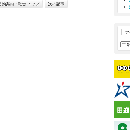
活動案内・報告 トップ
次の記事
ア