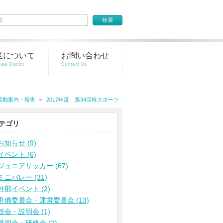
区について
お問い合わせ
活動案内・報告
2017年度 第34回軽スポーツ
テゴリ
お知らせ (9)
イベント (6)
ジュニアサッカー (67)
ミニバレー (31)
外部イベント (2)
準備委員会・運営委員会 (13)
総会・説明会 (1)