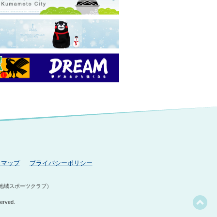
トマップ
プライバシーポリシー
地域スポーツクラブ）
erved.
この