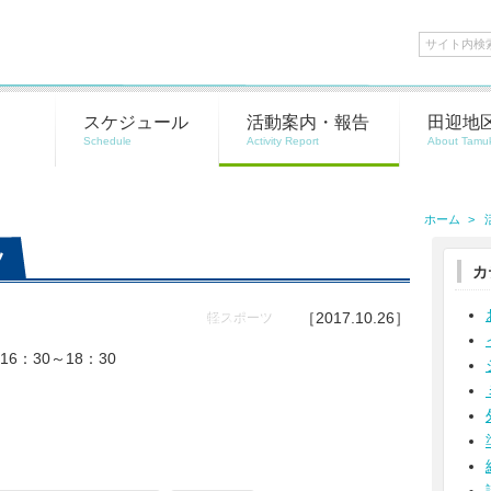
スケジュール
活動案内・報告
田迎地
ホーム
ツ
カ
［2017.10.26］
軽スポーツ
6：30～18：30