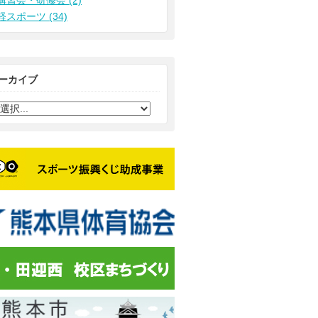
講習会・研修会 (2)
軽スポーツ (34)
ーカイブ