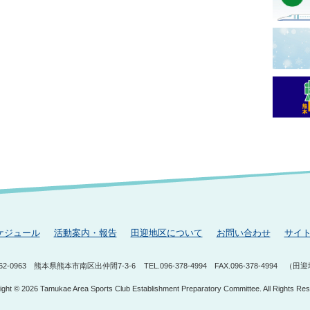
ケジュール
活動案内・報告
田迎地区について
お問い合わせ
サイ
62-0963
熊本県熊本市南区出仲間7-3-6
TEL.096-378-4994
FAX.096-378-4994
（田迎
ight © 2026 Tamukae Area Sports Club Establishment Preparatory Committee. All Rights Res