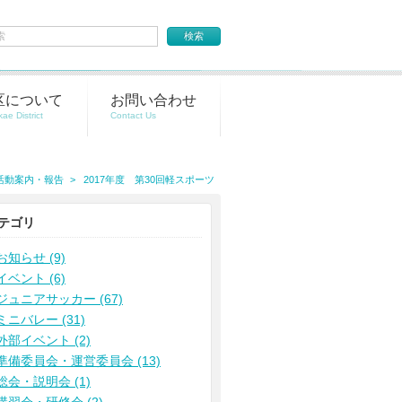
区について
お問い合わせ
活動案内・報告
2017年度 第30回軽スポーツ
テゴリ
お知らせ (9)
イベント (6)
ジュニアサッカー (67)
ミニバレー (31)
外部イベント (2)
準備委員会・運営委員会 (13)
総会・説明会 (1)