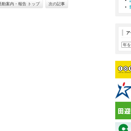
活動案内・報告 トップ
次の記事
ア